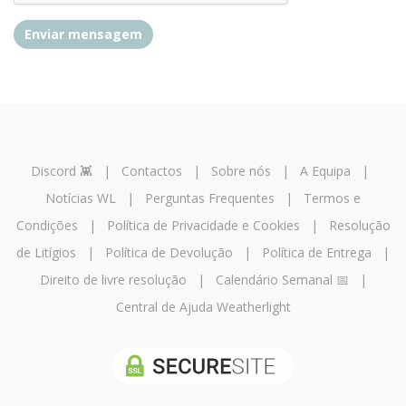
Enviar mensagem
Discord 👾
|
Contactos
|
Sobre nós
|
A Equipa
|
Notícias WL
|
Perguntas Frequentes
|
Termos e
Condições
|
Política de Privacidade e Cookies
|
Resolução
de Litígios
|
Política de Devolução
|
Política de Entrega
|
Direito de livre resolução
|
Calendário Semanal 📅
|
Central de Ajuda Weatherlight