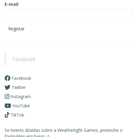
E-mail
Registar
Facebook
Facebook
Twitter
Instagram
YouTube
TikTok
Se tiveres dúvidas sobre a Weatherlight Games, preenche o
formulário em baixo ☺️