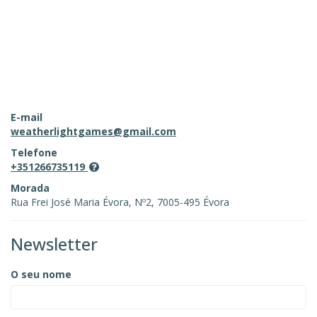
E-mail
weatherlightgames@gmail.com
Telefone
+351266735119
Morada
Rua Frei José Maria Évora, Nº2, 7005-495 Évora
Newsletter
O seu nome