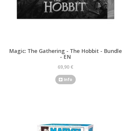
Magic: The Gathering - The Hobbit - Bundle
- EN
69,90 €
Info