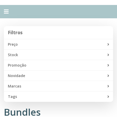
Alternar
navegação
Filtros
Filtros
Preço
Stock
Promoção
Novidade
Marcas
Tags
Bundles