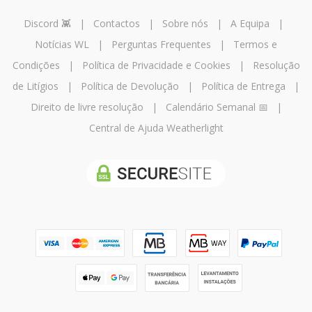
Discord 👾
|
Contactos
|
Sobre nós
|
A Equipa
|
Notícias WL
|
Perguntas Frequentes
|
Termos e
Condições
|
Política de Privacidade e Cookies
|
Resolução
de Litígios
|
Política de Devolução
|
Política de Entrega
|
Direito de livre resolução
|
Calendário Semanal 📅
|
Central de Ajuda Weatherlight