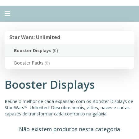
Alternar
navegação
Star
Star Wars: Unlimited
Wars:
Unlimited
Booster Displays
(0)
Booster Packs
(0)
Booster Displays
Reúne o melhor de cada expansão com os Booster Displays de
Star Wars™: Unlimited. Descobre heróis, vilões, naves e cartas
capazes de transformar cada confronto na galáxia.
Não existem produtos nesta categoria