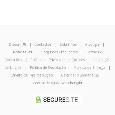
Discord 👾
|
Contactos
|
Sobre nós
|
A Equipa
|
Notícias WL
|
Perguntas Frequentes
|
Termos e
Condições
|
Política de Privacidade e Cookies
|
Resolução
de Litígios
|
Política de Devolução
|
Política de Entrega
|
Direito de livre resolução
|
Calendário Semanal 📅
|
Central de Ajuda Weatherlight