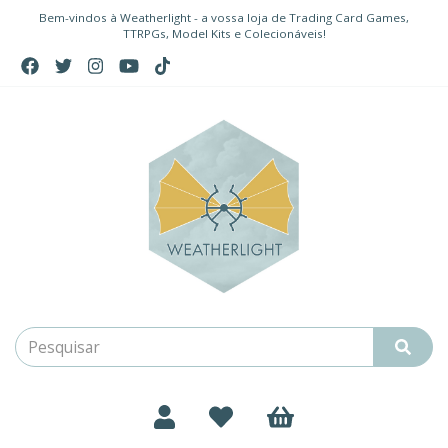
Bem-vindos à Weatherlight - a vossa loja de Trading Card Games,
TTRPGs, Model Kits e Colecionáveis!