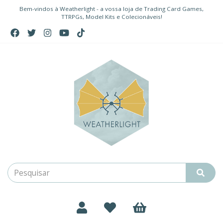
Bem-vindos à Weatherlight - a vossa loja de Trading Card Games,
TTRPGs, Model Kits e Colecionáveis!