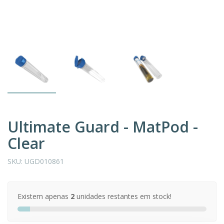
Ultimate Guard - MatPod -
Clear
SKU:
UGD010861
Existem apenas
2
unidades restantes em stock!