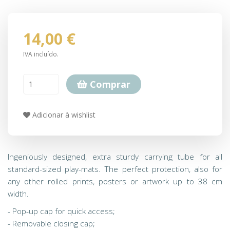
14,00 €
IVA incluído.
Comprar
Adicionar à wishlist
Ingeniously designed, extra sturdy carrying tube for all
standard-sized play-mats. The perfect protection, also for
any other rolled prints, posters or artwork up to 38 cm
width.
- Pop-up cap for quick access;
- Removable closing cap;