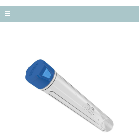
Alternar
navegação