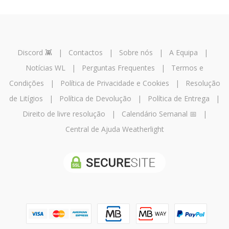
Discord 👾
|
Contactos
|
Sobre nós
|
A Equipa
|
Notícias WL
|
Perguntas Frequentes
|
Termos e
Condições
|
Política de Privacidade e Cookies
|
Resolução
de Litígios
|
Política de Devolução
|
Política de Entrega
|
Direito de livre resolução
|
Calendário Semanal 📅
|
Central de Ajuda Weatherlight